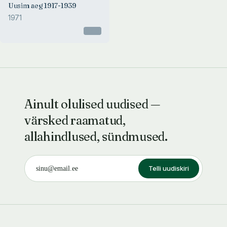
Uusim aeg 1917-1939
1971
Otsas
Ainult olulised uudised —
värsked raamatud,
allahindlused, sündmused.
Telli uudiskiri