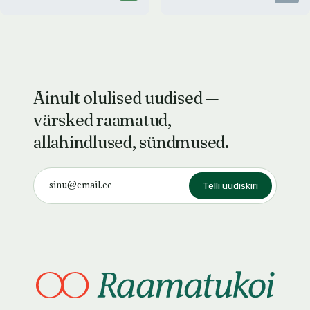
Ainult olulised uudised —
värsked raamatud,
allahindlused, sündmused.
Telli uudiskiri