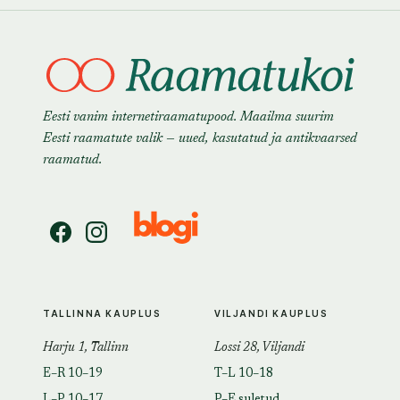
Eesti vanim internetiraamatupood. Maailma suurim
Eesti raamatute valik — uued, kasutatud ja antikvaarsed
raamatud.
TALLINNA KAUPLUS
VILJANDI KAUPLUS
Harju 1, Tallinn
Lossi 28, Viljandi
E–R 10–19
T–L 10–18