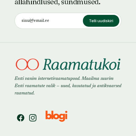
allahindlused, sündmused.
Telli uudiskiri
Eesti vanim internetiraamatupood. Maailma suurim
Eesti raamatute valik — uued, kasutatud ja antikvaarsed
raamatud.