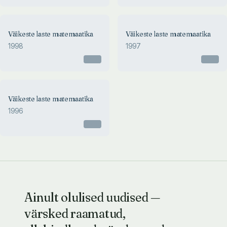
Väikeste laste matemaatika
Väikeste laste matemaatika
1998
1997
Otsas
Otsas
Väikeste laste matemaatika
1996
Otsas
Ainult olulised uudised —
värsked raamatud,