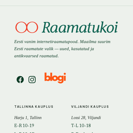
Eesti vanim internetiraamatupood. Maailma suurim
Eesti raamatute valik — uued, kasutatud ja
antikvaarsed raamatud.
TALLINNA KAUPLUS
VILJANDI KAUPLUS
Harju 1, Tallinn
Lossi 28, Viljandi
E–R 10–19
T–L 10–18