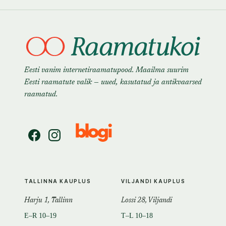
Eesti vanim internetiraamatupood. Maailma suurim
Eesti raamatute valik — uued, kasutatud ja antikvaarsed
raamatud.
TALLINNA KAUPLUS
VILJANDI KAUPLUS
Harju 1, Tallinn
Lossi 28, Viljandi
E–R 10–19
T–L 10–18