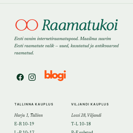
Eesti vanim internetiraamatupood. Maailma suurim
Eesti raamatute valik — uued, kasutatud ja antikvaarsed
raamatud.
TALLINNA KAUPLUS
VILJANDI KAUPLUS
Harju 1, Tallinn
Lossi 28, Viljandi
E–R 10–19
T–L 10–18