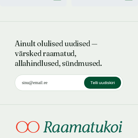
Ainult olulised uudised —
värsked raamatud,
allahindlused, sündmused.
Telli uudiskiri