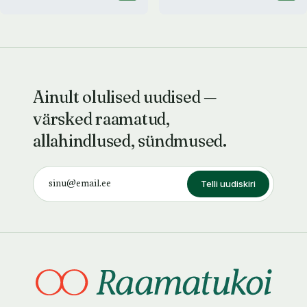
Ainult olulised uudised —
värsked raamatud,
allahindlused, sündmused.
Telli uudiskiri