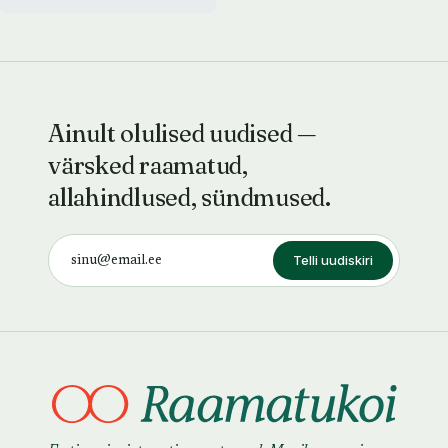
Ainult olulised uudised —
värsked raamatud,
allahindlused, sündmused.
Telli uudiskiri