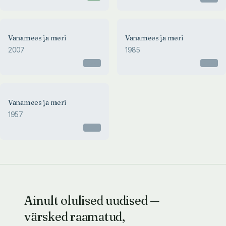
Vanamees ja meri
Vanamees ja meri
2007
1985
Otsas
Otsas
Vanamees ja meri
1957
Otsas
Ainult olulised uudised —
värsked raamatud,