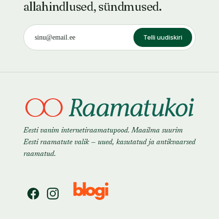
allahindlused, sündmused.
Telli uudiskiri
Eesti vanim internetiraamatupood. Maailma suurim
Eesti raamatute valik — uued, kasutatud ja antikvaarsed
raamatud.