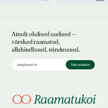
Ainult olulised uudised —
värsked raamatud,
allahindlused, sündmused.
Telli uudiskiri