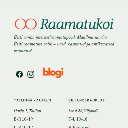
Eesti vanim internetiraamatupood. Maailma suurim
Eesti raamatute valik — uued, kasutatud ja antikvaarsed
raamatud.
TALLINNA KAUPLUS
VILJANDI KAUPLUS
Harju 1, Tallinn
Lossi 28, Viljandi
E–R 10–19
T–L 10–18