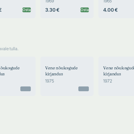
1969
1965
€
3.30 €
4.00 €
Osta
Osta
ale tulla.
nõukogude
Vene nõukogude
Vene nõukogud
dus
kirjandus
kirjandus
1975
1972
Otsas
Otsas