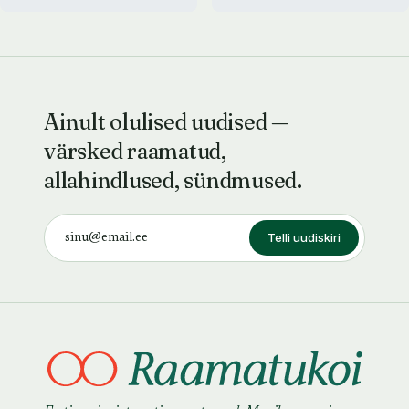
Ainult olulised uudised —
värsked raamatud,
allahindlused, sündmused.
Telli uudiskiri