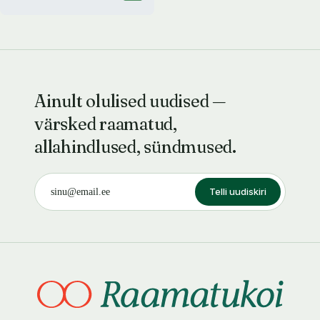
Ainult olulised uudised —
värsked raamatud,
allahindlused, sündmused.
Telli uudiskiri