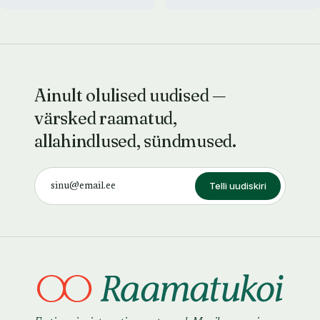
Ainult olulised uudised —
värsked raamatud,
allahindlused, sündmused.
Telli uudiskiri