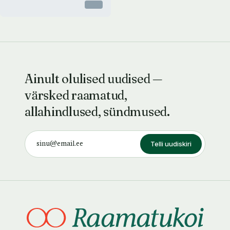
Otsas
Ainult olulised uudised —
värsked raamatud,
allahindlused, sündmused.
Telli uudiskiri