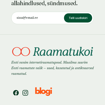
allahindlused, sündmused.
Telli uudiskiri
Eesti vanim internetiraamatupood. Maailma suurim
Eesti raamatute valik — uued, kasutatud ja antikvaarsed
raamatud.