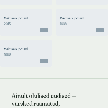
Wikmani poisid
Wikmani poisid
2015
1998
Otsas
Otsas
Wikmani poisid
1988
Otsas
Ainult olulised uudised —
värsked raamatud,