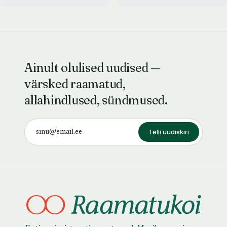
Ainult olulised uudised —
värsked raamatud,
allahindlused, sündmused.
Telli uudiskiri