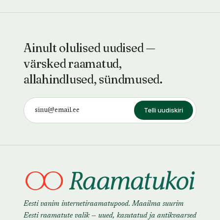
Ainult olulised uudised —
värsked raamatud,
allahindlused, sündmused.
Telli uudiskiri
Eesti vanim internetiraamatupood. Maailma suurim
Eesti raamatute valik — uued, kasutatud ja antikvaarsed