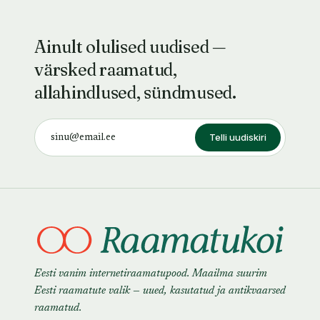
Ainult olulised uudised —
värsked raamatud,
allahindlused, sündmused.
Telli uudiskiri
Eesti vanim internetiraamatupood. Maailma suurim
Eesti raamatute valik — uued, kasutatud ja antikvaarsed
raamatud.