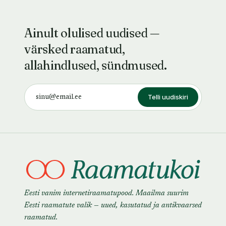
Ainult olulised uudised —
värsked raamatud,
allahindlused, sündmused.
Telli uudiskiri
Eesti vanim internetiraamatupood. Maailma suurim
Eesti raamatute valik — uued, kasutatud ja antikvaarsed
raamatud.