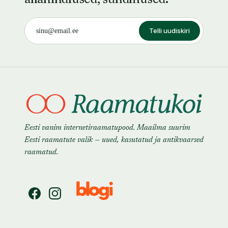
Telli uudiskiri
Eesti vanim internetiraamatupood. Maailma suurim
Eesti raamatute valik — uued, kasutatud ja antikvaarsed
raamatud.