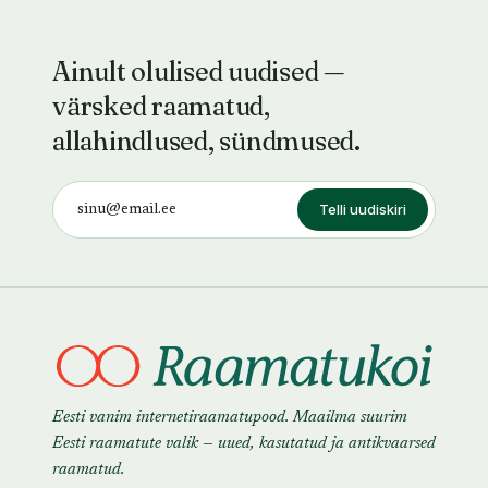
Ainult olulised uudised —
värsked raamatud,
allahindlused, sündmused.
Telli uudiskiri
Eesti vanim internetiraamatupood. Maailma suurim
Eesti raamatute valik — uued, kasutatud ja antikvaarsed
raamatud.