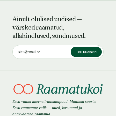
Ainult olulised uudised —
värsked raamatud,
allahindlused, sündmused.
Telli uudiskiri
Eesti vanim internetiraamatupood. Maailma suurim
Eesti raamatute valik — uued, kasutatud ja
antikvaarsed raamatud.