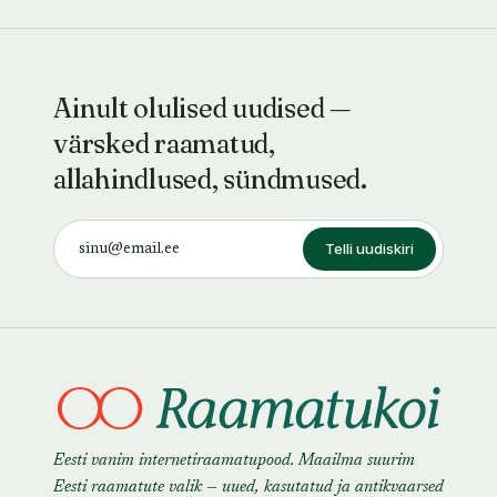
Alcofribasi poolt kirja
pan
Ainult olulised uudised —
värsked raamatud,
allahindlused, sündmused.
Telli uudiskiri
Eesti vanim internetiraamatupood. Maailma suurim
Eesti raamatute valik — uued, kasutatud ja antikvaarsed