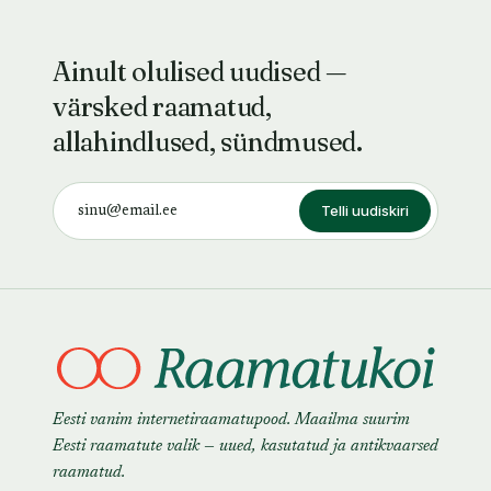
Ainult olulised uudised —
värsked raamatud,
allahindlused, sündmused.
Telli uudiskiri
Eesti vanim internetiraamatupood. Maailma suurim
Eesti raamatute valik — uued, kasutatud ja antikvaarsed
raamatud.