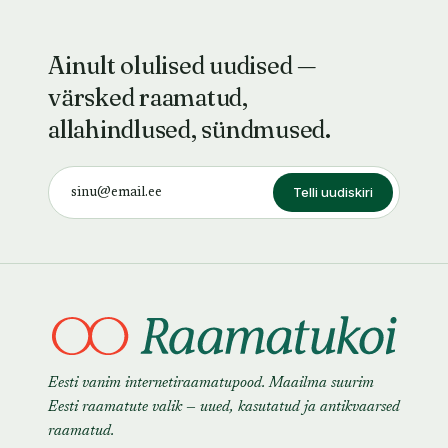
Ainult olulised uudised —
värsked raamatud,
allahindlused, sündmused.
Telli uudiskiri
Eesti vanim internetiraamatupood. Maailma suurim
Eesti raamatute valik — uued, kasutatud ja antikvaarsed
raamatud.