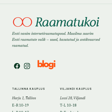
Eesti vanim internetiraamatupood. Maailma suurim
Eesti raamatute valik — uued, kasutatud ja antikvaarsed
raamatud.
TALLINNA KAUPLUS
VILJANDI KAUPLUS
Harju 1, Tallinn
Lossi 28, Viljandi
E–R 10–19
T–L 10–18