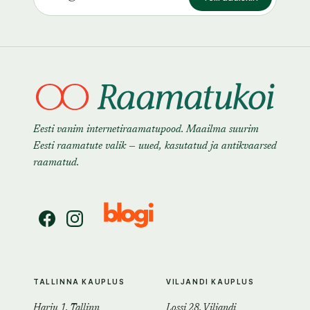
Eesti vanim internetiraamatupood. Maailma suurim
Eesti raamatute valik — uued, kasutatud ja antikvaarsed
raamatud.
TALLINNA KAUPLUS
VILJANDI KAUPLUS
Harju 1, Tallinn
Lossi 28, Viljandi