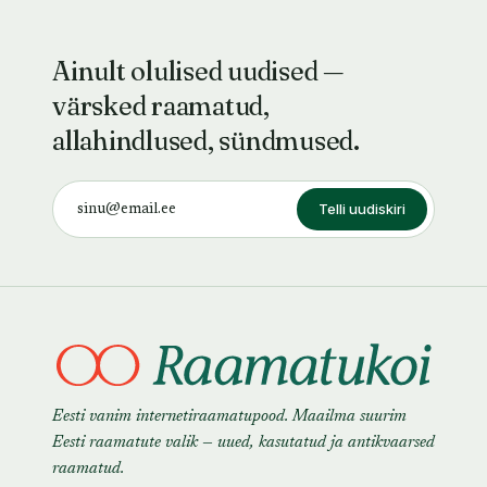
Ainult olulised uudised —
värsked raamatud,
allahindlused, sündmused.
Telli uudiskiri
Eesti vanim internetiraamatupood. Maailma suurim
Eesti raamatute valik — uued, kasutatud ja antikvaarsed
raamatud.