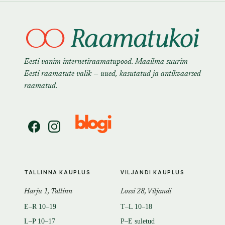
Eesti vanim internetiraamatupood. Maailma suurim
Eesti raamatute valik — uued, kasutatud ja antikvaarsed
raamatud.
TALLINNA KAUPLUS
VILJANDI KAUPLUS
Harju 1, Tallinn
Lossi 28, Viljandi
E–R 10–19
T–L 10–18
L–P 10–17
P–E suletud