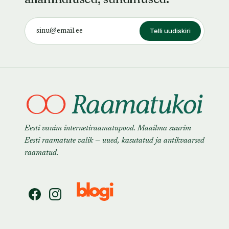
Telli uudiskiri
Eesti vanim internetiraamatupood. Maailma suurim
Eesti raamatute valik — uued, kasutatud ja antikvaarsed
raamatud.