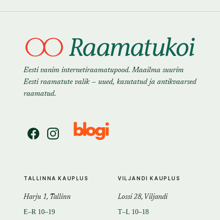
Eesti vanim internetiraamatupood. Maailma suurim
Eesti raamatute valik — uued, kasutatud ja antikvaarsed
raamatud.
TALLINNA KAUPLUS
VILJANDI KAUPLUS
Harju 1, Tallinn
Lossi 28, Viljandi
E–R 10–19
T–L 10–18