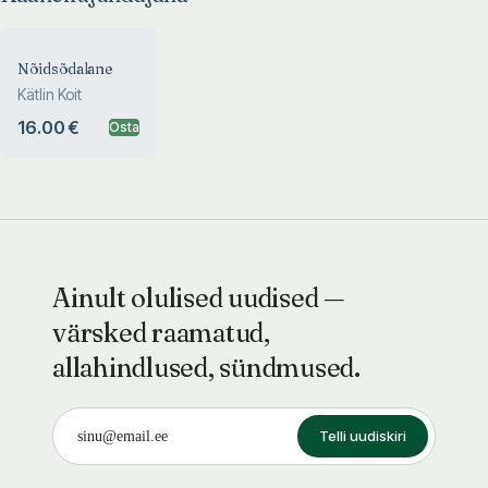
Nõidsõdalane
Kätlin Koit
16.00 €
Osta
Ainult olulised uudised —
värsked raamatud,
allahindlused, sündmused.
Telli uudiskiri