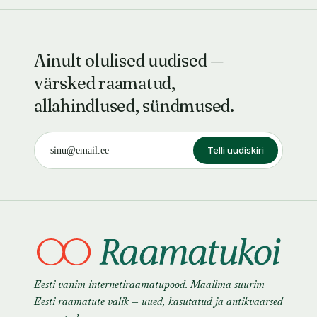
Ainult olulised uudised —
värsked raamatud,
allahindlused, sündmused.
Telli uudiskiri
Eesti vanim internetiraamatupood. Maailma suurim
Eesti raamatute valik — uued, kasutatud ja antikvaarsed