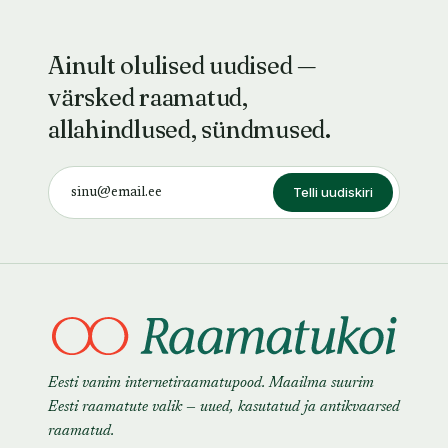
Ainult olulised uudised —
värsked raamatud,
allahindlused, sündmused.
Telli uudiskiri
Eesti vanim internetiraamatupood. Maailma suurim
Eesti raamatute valik — uued, kasutatud ja antikvaarsed
raamatud.