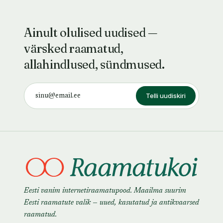
Ainult olulised uudised —
värsked raamatud,
allahindlused, sündmused.
Telli uudiskiri
Eesti vanim internetiraamatupood. Maailma suurim
Eesti raamatute valik — uued, kasutatud ja antikvaarsed
raamatud.