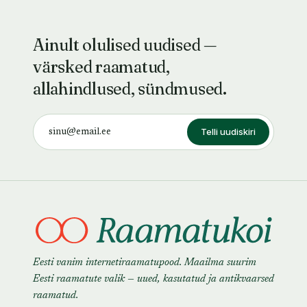
Ainult olulised uudised —
värsked raamatud,
allahindlused, sündmused.
Telli uudiskiri
Eesti vanim internetiraamatupood. Maailma suurim
Eesti raamatute valik — uued, kasutatud ja antikvaarsed
raamatud.