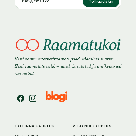
Telli uudiskiri
Eesti vanim internetiraamatupood. Maailma suurim
Eesti raamatute valik — uued, kasutatud ja antikvaarsed
raamatud.
TALLINNA KAUPLUS
VILJANDI KAUPLUS