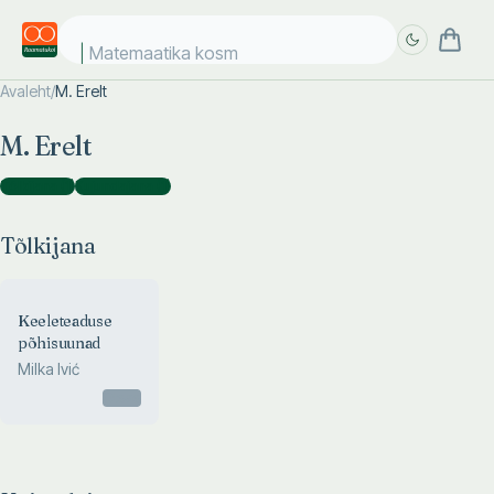
Matemaatika kosmo
Avaleht
/
M. Erelt
Täpsem
Täpsem
M. Erelt
otsing
otsing
Tõlkijana
(
1
)
Kujundajana
(
1
)
Tõlkijana
Keeleteaduse
põhisuunad
Milka Ivić
Otsas