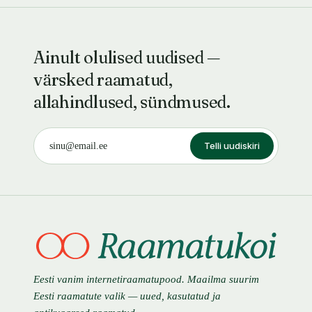
Ainult olulised uudised —
värsked raamatud,
allahindlused, sündmused.
Telli uudiskiri
Eesti vanim internetiraamatupood. Maailma suurim
Eesti raamatute valik — uued, kasutatud ja