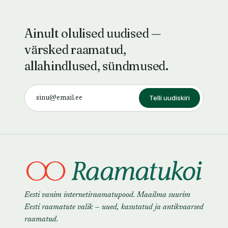
Ainult olulised uudised —
värsked raamatud,
allahindlused, sündmused.
Telli uudiskiri
Eesti vanim internetiraamatupood. Maailma suurim
Eesti raamatute valik — uued, kasutatud ja antikvaarsed
raamatud.