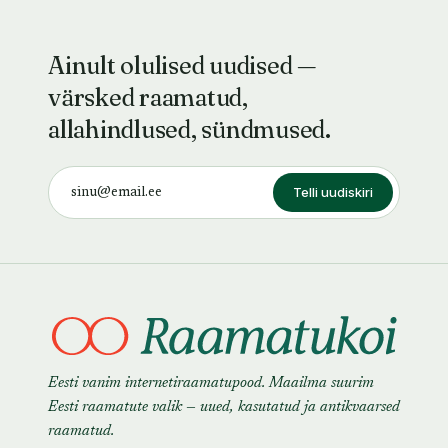
Ainult olulised uudised —
värsked raamatud,
allahindlused, sündmused.
Telli uudiskiri
Eesti vanim internetiraamatupood. Maailma suurim
Eesti raamatute valik — uued, kasutatud ja antikvaarsed
raamatud.