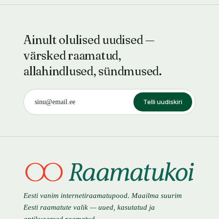
Ainult olulised uudised —
värsked raamatud,
allahindlused, sündmused.
Telli uudiskiri
Eesti vanim internetiraamatupood. Maailma suurim
Eesti raamatute valik — uued, kasutatud ja