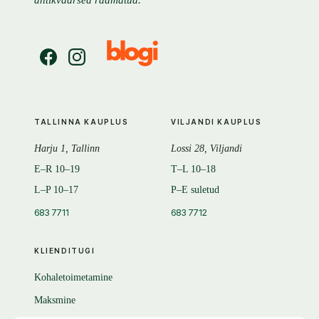
antikvaarsed raamatud.
TALLINNA KAUPLUS
VILJANDI KAUPLUS
Harju 1, Tallinn
Lossi 28, Viljandi
E–R 10–19
T–L 10–18
L–P 10–17
P–E suletud
683 7711
683 7712
KLIENDITUGI
Kohaletoimetamine
Maksmine