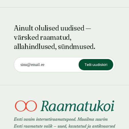
Ainult olulised uudised —
värsked raamatud,
allahindlused, sündmused.
Telli uudiskiri
Eesti vanim internetiraamatupood. Maailma suurim
Eesti raamatute valik — uued, kasutatud ja antikvaarsed