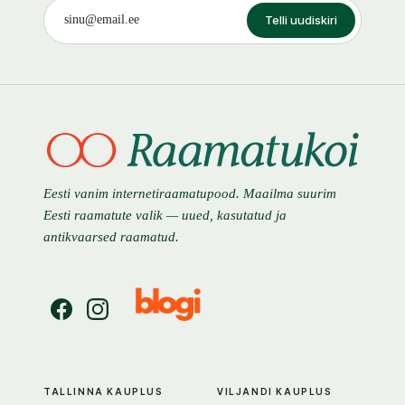
Telli uudiskiri
Eesti vanim internetiraamatupood. Maailma suurim
Eesti raamatute valik — uued, kasutatud ja
antikvaarsed raamatud.
TALLINNA KAUPLUS
VILJANDI KAUPLUS