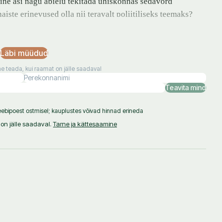
line asi nagu abielu tekitada ühiskonnas sedavõrd
iste erinevused olla nii teravalt poliitiliseks teemaks?
klusiivset intervjuud Jumalaga, räägib halastamatu
mast ja suurimast ühiskondlikust tavast.
Läbi müüdud
 teada, kui raamat on jälle saadaval
 vandenõu?
Teavita mind
lt solvab käesolev teos kõiki rasse, etnilisi gruppe ja
ebipoest ostmisel; kauplustes võivad hinnad erineda
usegruppe ja seksuaalseid orientatsioone, kõigist
on jälle saadaval.
Tarne ja kättesaamine
erekonda.
u
a liiga konservatiivsete seksuaalvaadetega lugejatele.
jail.