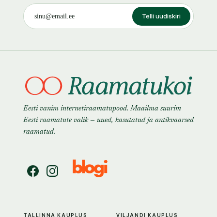
Telli uudiskiri
Eesti vanim internetiraamatupood. Maailma suurim
Eesti raamatute valik — uued, kasutatud ja antikvaarsed
raamatud.
TALLINNA KAUPLUS
VILJANDI KAUPLUS