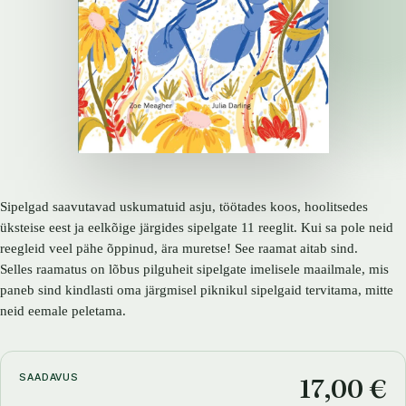
Sipelgad saavutavad uskumatuid asju, töötades koos, hoolitsedes
üksteise eest ja eelkõige järgides sipelgate 11 reeglit. Kui sa pole neid
reegleid veel pähe õppinud, ära muretse! See raamat aitab sind.
Selles raamatus on lõbus pilguheit sipelgate imelisele maailmale, mis
paneb sind kindlasti oma järgmisel piknikul sipelgaid tervitama, mitte
neid eemale peletama.
SAADAVUS
17,00 €