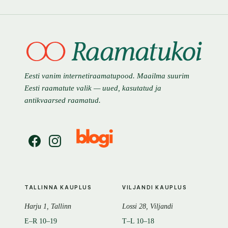
Eesti vanim internetiraamatupood. Maailma suurim
Eesti raamatute valik — uued, kasutatud ja
antikvaarsed raamatud.
TALLINNA KAUPLUS
VILJANDI KAUPLUS
Harju 1, Tallinn
Lossi 28, Viljandi
E–R 10–19
T–L 10–18