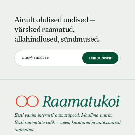
Ainult olulised uudised —
värsked raamatud,
allahindlused, sündmused.
Telli uudiskiri
Eesti vanim internetiraamatupood. Maailma suurim
Eesti raamatute valik — uued, kasutatud ja antikvaarsed
raamatud.